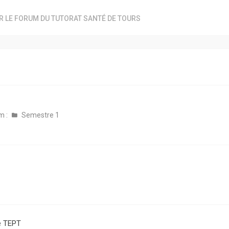
R LE FORUM DU TUTORAT SANTÉ DE TOURS
m :
Semestre 1
e TEPT