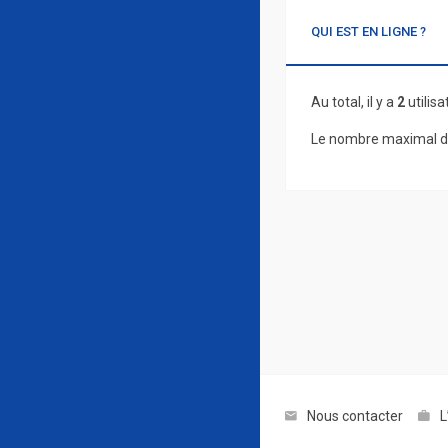
QUI EST EN LIGNE ?
Au total, il y a
2
utilisa
Le nombre maximal d’
Nous contacter
L