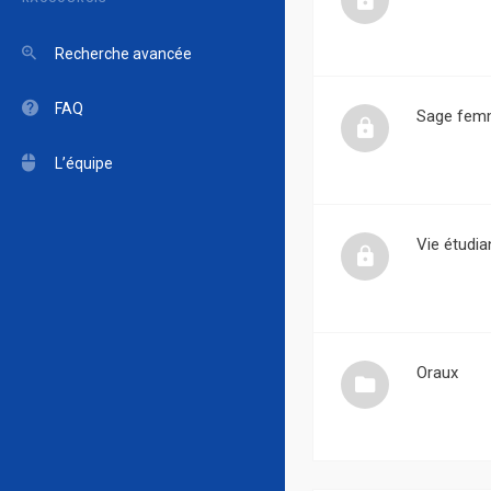
Recherche avancée
FAQ
Sage fem
L’équipe
Vie étudia
Oraux