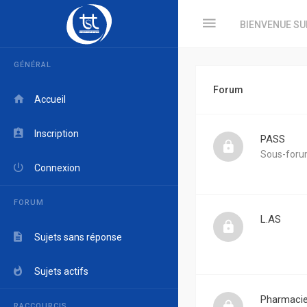
BIENVENUE SU
GÉNÉRAL
Forum
Accueil
Inscription
PASS
Sous-foru
Connexion
FORUM
L.AS
Sujets sans réponse
Sujets actifs
Pharmaci
RACCOURCIS