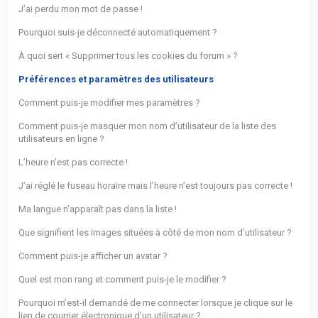
actifs
J’ai perdu mon mot de passe !
Pourquoi suis-je déconnecté automatiquement ?
RACCOURCIS
À quoi sert « Supprimer tous les cookies du forum » ?
Recherche
Préférences et paramètres des utilisateurs
avancée
Comment puis-je modifier mes paramètres ?
Comment puis-je masquer mon nom d’utilisateur de la liste des
FAQ
utilisateurs en ligne ?
L’heure n’est pas correcte !
L’équipe
J’ai réglé le fuseau horaire mais l’heure n’est toujours pas correcte !
Ma langue n’apparaît pas dans la liste !
Que signifient les images situées à côté de mon nom d’utilisateur ?
Comment puis-je afficher un avatar ?
Quel est mon rang et comment puis-je le modifier ?
Pourquoi m’est-il demandé de me connecter lorsque je clique sur le
lien de courrier électronique d’un utilisateur ?