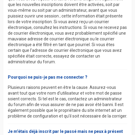
que les nouvelles inscriptions doivent être activées, soit par
vous-même ou soit par un administrateur, avant que vous
puissiez ouvrir une session ; cette information était présente
lors de votre inscription. Si vous aviez reçu un courrier
électronique, consultez les instructions. Si vous ne recevez pas
de courrier électronique, vous avez probablement spécifié une
mauvaise adresse de courrier électronique ou le courrier
électronique a été filtré en tant que pourriel. Si vous êtes
certain que l’adresse de courrier électronique que vous avez
spécifiée était correcte, essayez de contacter un
administrateur du forum.
Pourquoi ne puis-je pas me connecter ?
Plusieurs raisons peuvent en être la cause. Assurez-vous
avant tout que votre nom d’utilisateur et votre mot de passe
soient corrects. Si tel est le cas, contactez un administrateur
du forum afin de vous assurer de ne pas avoir été banni. Il est
également possible que le propriétaire du site internet ait un
problème de configuration et qu’il soit nécessaire de la corriger.
Je m’étais déjà inscrit par le passé mais ne peux à présent