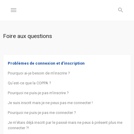
GÉNÉRAL
Foire aux questions
Accueil
Inscription
Problèmes de connexion et d’inscription
Pourquoi ai-je besoin de m’inscrire ?
Connexion
Qu’est-ce que la COPPA ?
FORUM
Pourquoi ne puis-je pas m’inscrire ?
Je suis inscrit mais je ne peux pas me connecter !
Sujets
sans
Pourquoi ne puis-je pas me connecter ?
réponse
Je m’étais déjà inscrit par le passé mais ne peux à présent plus me
connecter ?!
Sujets