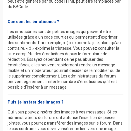
peut être générée par du code HTML peut être remplacée par
du BBCode.
Que sont les émoticônes ?
Les émoticônes sont de petites images qui peuvent être
utilisées grâce à un code court et qui permettent d’exprimer
des sentiments. Par exemple, « :) » exprime la joie, alors qu’au
contraire, « :( » exprime la tristesse. Vous pouvez consulter la
liste complète des émoticônes depuis le formulaire de
rédaction. Essayez cependant de ne pas abuser des
émoticônes, elles peuvent rapidement rendre un message
illisible et un modérateur pourrait décider de le modifier ou de
le supprimer complètement. Les administrateurs du forum
peuvent également limiter le nombre d’émoticônes qu’il est
possible d’insérer à un message.
Puis-je insérer des images ?
Oui, vous pouvez insérer des images à vos messages. Si les
administrateurs du forum ont autorisé l’insertion de pièces
jointes, vous pourrez transférer des images sur le forum. Dans
le cas contraire, vous devrez insérer un lien vers une image