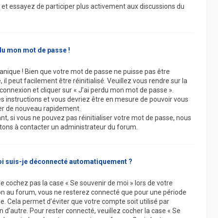
et essayez de participer plus activement aux discussions du
du mon mot de passe !
anique ! Bien que votre mot de passe ne puisse pas être
 il peut facilement être réinitialisé. Veuillez vous rendre sur la
connexion et cliquer sur « J’ai perdu mon mot de passe ».
es instructions et vous devriez être en mesure de pouvoir vous
r de nouveau rapidement.
t, si vous ne pouvez pas réinitialiser votre mot de passe, nous
itons à contacter un administrateur du forum.
i suis-je déconnecté automatiquement ?
ne cochez pas la case « Se souvenir de moi » lors de votre
n au forum, vous ne resterez connecté que pour une période
e. Cela permet d’éviter que votre compte soit utilisé par
n d’autre. Pour rester connecté, veuillez cocher la case « Se