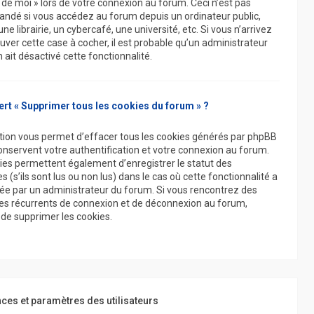
 de moi » lors de votre connexion au forum. Ceci n’est pas
dé si vous accédez au forum depuis un ordinateur public,
 librairie, un cybercafé, une université, etc. Si vous n’arrivez
uver cette case à cocher, il est probable qu’un administrateur
 ait désactivé cette fonctionnalité.
ert « Supprimer tous les cookies du forum » ?
tion vous permet d’effacer tous les cookies générés par phpBB
conservent votre authentification et votre connexion au forum.
ies permettent également d’enregistrer le statut des
(s’ils sont lus ou non lus) dans le cas où cette fonctionnalité a
vée par un administrateur du forum. Si vous rencontrez des
s récurrents de connexion et de déconnexion au forum,
de supprimer les cookies.
ces et paramètres des utilisateurs