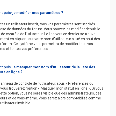
 puis-je modifier mes paramètres ?
tes un utilisateur inscrit, tous vos paramètres sont stockés
base de données du forum. Vous pouvez les modifier depuis le
e contrôle de l’utilisateur. Le lien vers ce dernier se trouve
ment en cliquant sur votre nom d’utilisateur situé en haut des
 forum. Ce système vous permettra de modifier tous vos
es et toutes vos préférences.
puis-je masquer mon nom d’utilisateur de la liste des
eurs en ligne ?
panneau de contrôle de l’utilisateur, sous « Préférences du
 vous trouverez l’option « Masquer mon statut en ligne ». Si vous
cette option, vous ne serez visible que des administrateurs, des
eurs et de vous-même. Vous serez alors comptabilisé comme
utilisateur invisible.