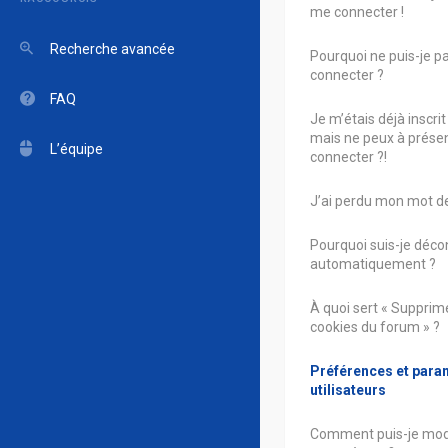
me connecter !
Recherche avancée
Pourquoi ne puis-je p
connecter ?
FAQ
Je m’étais déjà inscrit
mais ne peux à prése
L’équipe
connecter ?!
J’ai perdu mon mot de
Pourquoi suis-je déc
automatiquement ?
À quoi sert « Supprime
cookies du forum » ?
Préférences et para
utilisateurs
Comment puis-je mod