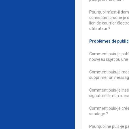
Pourquoi m’est-il de
connecter lorsque je c
lien de courrier élect
utilisateur ?
Problèmes de public
Comment puis-je publ
nouveau sujet ou une
Comment puis-je modi
supprimer un messag
Comment puis-je insé
signature à mon mes
Comment puis-je crée
sondage ?
Pourquoi ne puis-je pa