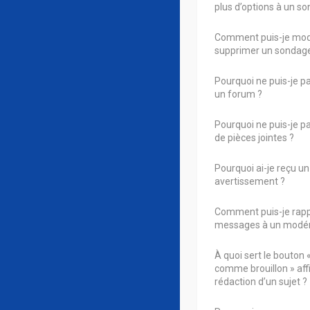
plus d’options à un s
Comment puis-je modi
supprimer un sondage
Pourquoi ne puis-je p
un forum ?
Pourquoi ne puis-je p
de pièces jointes ?
Pourquoi ai-je reçu un
avertissement ?
Comment puis-je rapp
messages à un modér
À quoi sert le bouton 
comme brouillon » affi
rédaction d’un sujet ?