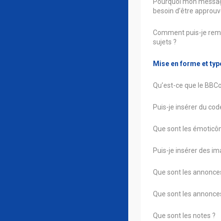
Pourquoi mon message
besoin d’être approuv
Comment puis-je rem
sujets ?
Mise en forme et typ
Qu’est-ce que le BBC
Puis-je insérer du co
Que sont les émoticô
Puis-je insérer des im
Que sont les annonce
Que sont les annonce
Que sont les notes ?