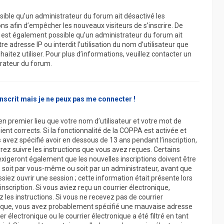
ssible qu’un administrateur du forum ait désactivé les
ons afin d’empêcher les nouveaux visiteurs de s’inscrire. De
 est également possible qu’un administrateur du forum ait
re adresse IP ou interdit l’utilisation du nom d’utilisateur que
aitez utiliser. Pour plus d’informations, veuillez contacter un
rateur du forum.
inscrit mais je ne peux pas me connecter !
en premier lieu que votre nom d’utilisateur et votre mot de
ent corrects. Si la fonctionnalité de la COPPA est activée et
 avez spécifié avoir en dessous de 13 ans pendant l’inscription,
rez suivre les instructions que vous avez reçues. Certains
xigeront également que les nouvelles inscriptions doivent être
, soit par vous-même ou soit par un administrateur, avant que
siez ouvrir une session ; cette information était présente lors
inscription. Si vous aviez reçu un courrier électronique,
 les instructions. Si vous ne recevez pas de courrier
ique, vous avez probablement spécifié une mauvaise adresse
er électronique ou le courrier électronique a été filtré en tant