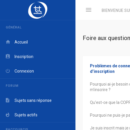
BIENVENUE SU
GÉNÉRAL
Foire aux questio
Accueil
Inscription
Problèmes de connex
Connexion
d’inscription
Pourquoi ai-je besoin 
FORUM
m’inscrire ?
Sujets sans réponse
Qu’est-ce que la COP
Sujets actifs
Pourquoi ne puis-je pa
Je suis inscrit mais j
RACCOURCIS