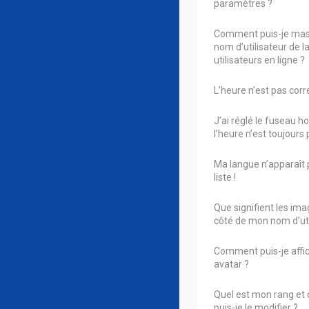
paramètres ?
Comment puis-je ma
nom d’utilisateur de la
utilisateurs en ligne ?
L’heure n’est pas corre
J’ai réglé le fuseau h
l’heure n’est toujours 
Ma langue n’apparaît 
liste !
Que signifient les ima
côté de mon nom d’uti
Comment puis-je affi
avatar ?
Quel est mon rang e
puis-je le modifier ?