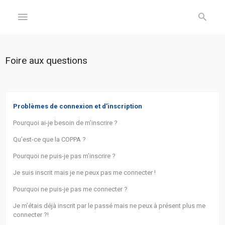
GÉNÉRAL
Foire aux questions
Accueil
Inscription
Problèmes de connexion et d’inscription
Pourquoi ai-je besoin de m’inscrire ?
Connexion
Qu’est-ce que la COPPA ?
FORUM
Pourquoi ne puis-je pas m’inscrire ?
Je suis inscrit mais je ne peux pas me connecter !
Sujets
sans
Pourquoi ne puis-je pas me connecter ?
réponse
Je m’étais déjà inscrit par le passé mais ne peux à présent plus me
connecter ?!
Sujets