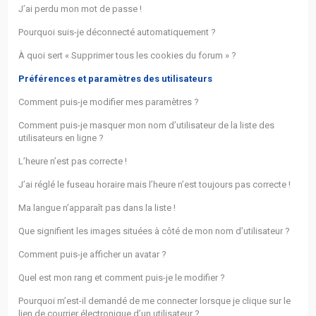
actifs
J’ai perdu mon mot de passe !
Pourquoi suis-je déconnecté automatiquement ?
RACCOURCIS
À quoi sert « Supprimer tous les cookies du forum » ?
Recherche
Préférences et paramètres des utilisateurs
avancée
Comment puis-je modifier mes paramètres ?
Comment puis-je masquer mon nom d’utilisateur de la liste des
FAQ
utilisateurs en ligne ?
L’heure n’est pas correcte !
L’équipe
J’ai réglé le fuseau horaire mais l’heure n’est toujours pas correcte !
Ma langue n’apparaît pas dans la liste !
Que signifient les images situées à côté de mon nom d’utilisateur ?
Comment puis-je afficher un avatar ?
Quel est mon rang et comment puis-je le modifier ?
Pourquoi m’est-il demandé de me connecter lorsque je clique sur le
lien de courrier électronique d’un utilisateur ?