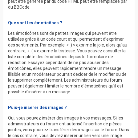
peut être générée par du code HTML peut être remplacée par
du BBCode.
Que sont les émoticônes ?
Les émoticônes sont de petites images qui peuvent être
utilisées grâce à un code court et qui permettent d’exprimer
des sentiments. Par exemple, « :) » exprime la joie, alors qu’au
contraire, « :( » exprime la tristesse. Vous pouvez consulter la
liste complète des émoticônes depuis le formulaire de
rédaction. Essayez cependant de ne pas abuser des
émoticônes, elles peuvent rapidement rendre un message
illisible et un modérateur pourrait décider de le modifier ou de
le supprimer complètement. Les administrateurs du forum
peuvent également limiter le nombre d’émoticônes qu’il est
possible d’insérer à un message.
Puis-je insérer des images ?
Oui, vous pouvez insérer des images à vos messages. Si les
administrateurs du forum ont autorisé l’insertion de pièces
jointes, vous pourrez transférer des images sur le forum. Dans
le cas contraire, vous devrez insérer un lien vers une image