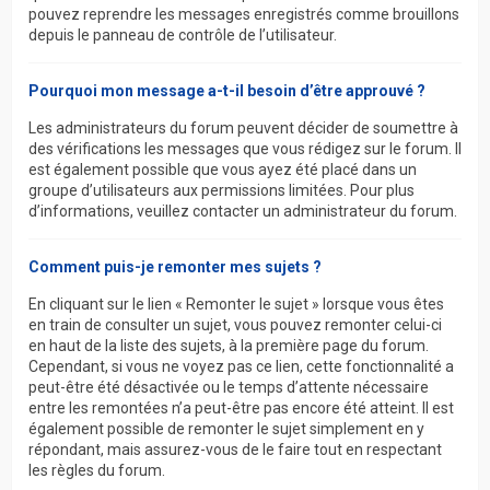
pouvez reprendre les messages enregistrés comme brouillons
depuis le panneau de contrôle de l’utilisateur.
Pourquoi mon message a-t-il besoin d’être approuvé ?
Les administrateurs du forum peuvent décider de soumettre à
des vérifications les messages que vous rédigez sur le forum. Il
est également possible que vous ayez été placé dans un
groupe d’utilisateurs aux permissions limitées. Pour plus
d’informations, veuillez contacter un administrateur du forum.
Comment puis-je remonter mes sujets ?
En cliquant sur le lien « Remonter le sujet » lorsque vous êtes
en train de consulter un sujet, vous pouvez remonter celui-ci
en haut de la liste des sujets, à la première page du forum.
Cependant, si vous ne voyez pas ce lien, cette fonctionnalité a
peut-être été désactivée ou le temps d’attente nécessaire
entre les remontées n’a peut-être pas encore été atteint. Il est
également possible de remonter le sujet simplement en y
répondant, mais assurez-vous de le faire tout en respectant
les règles du forum.