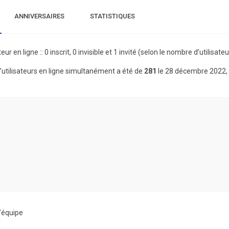
ANNIVERSAIRES
STATISTIQUES
teur en ligne :: 0 inscrit, 0 invisible et 1 invité (selon le nombre d’utilisa
utilisateurs en ligne simultanément a été de
281
le 28 décembre 2022,
’équipe