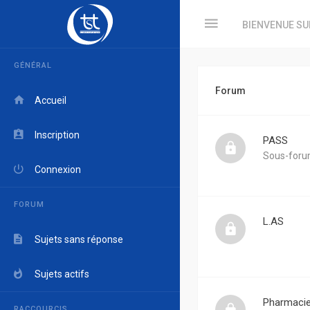
BIENVENUE SU
GÉNÉRAL
Forum
Accueil
Inscription
PASS
Sous-foru
Connexion
FORUM
L.AS
Sujets sans réponse
Sujets actifs
Pharmaci
RACCOURCIS