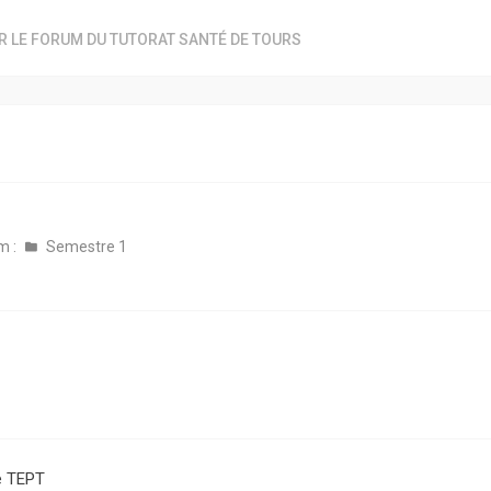
R LE FORUM DU TUTORAT SANTÉ DE TOURS
m :
Semestre 1
e TEPT