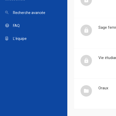
Recherche avancée
FAQ
Sage fem
L’équipe
Vie étudia
Oraux