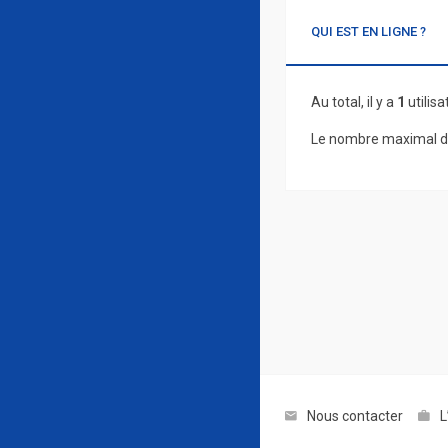
QUI EST EN LIGNE ?
Au total, il y a
1
utilisa
Le nombre maximal d’
Nous contacter
L