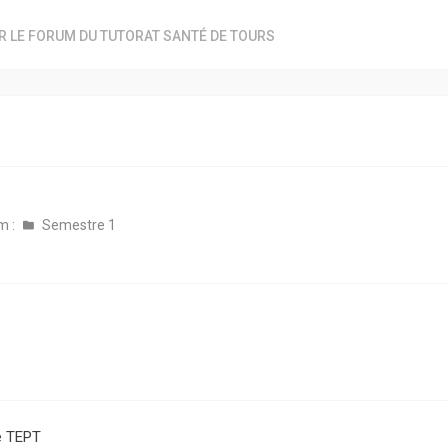
R LE FORUM DU TUTORAT SANTÉ DE TOURS
m :
Semestre 1
e TEPT