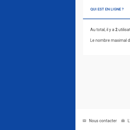
QUI EST EN LIGNE ?
Au total, il y a
2
utilisa
Le nombre maximal d’
Nous contacter
L