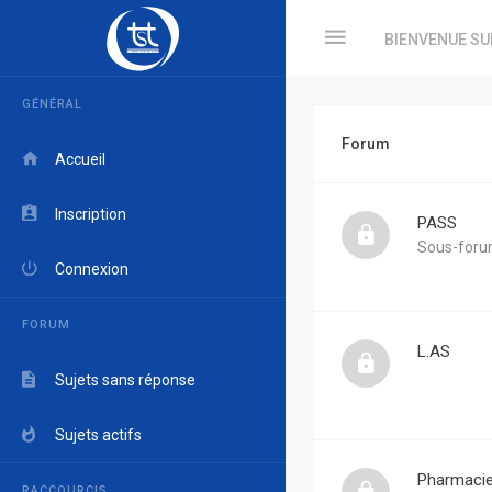
BIENVENUE SU
GÉNÉRAL
Forum
Accueil
Inscription
PASS
Sous-foru
Connexion
FORUM
L.AS
Sujets sans réponse
Sujets actifs
Pharmaci
RACCOURCIS