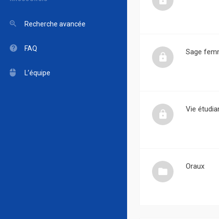
Recherche avancée
FAQ
Sage fem
L’équipe
Vie étudia
Oraux