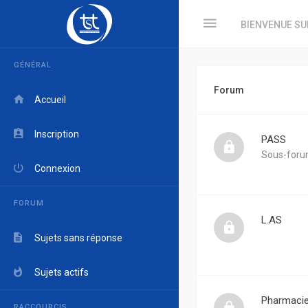
BIENVENUE SU
GÉNÉRAL
Forum
Accueil
Inscription
PASS
Sous-foru
Connexion
FORUM
L.AS
Sujets sans réponse
Sujets actifs
Pharmaci
RACCOURCIS