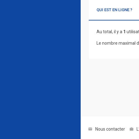
QUI EST EN LIGNE ?
Au total, il y a
1
utilisa
Le nombre maximal d’
Nous contacter
L