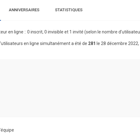
ANNIVERSAIRES
STATISTIQUES
teur en ligne :: 0 inscrit, 0 invisible et 1 invité (selon le nombre d’utilisa
utilisateurs en ligne simultanément a été de
281
le 28 décembre 2022,
’équipe