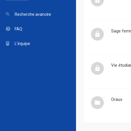
Recherche avancée
FAQ
Sage fem
L’équipe
Vie étudia
Oraux