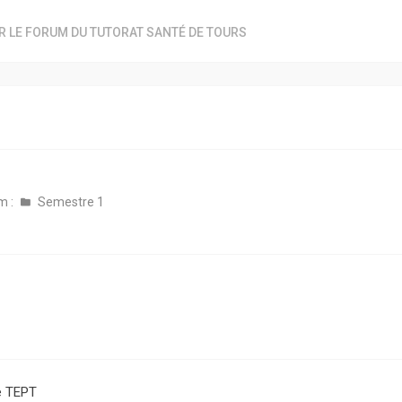
R LE FORUM DU TUTORAT SANTÉ DE TOURS
m :
Semestre 1
e TEPT