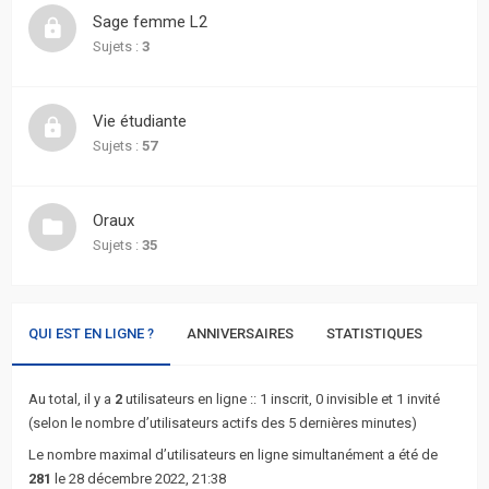
actifs
Sage femme L2
Sujets :
3
RACCOURCIS
Recherche
Vie étudiante
avancée
Sujets :
57
FAQ
Oraux
Sujets :
35
L’équipe
QUI EST EN LIGNE ?
ANNIVERSAIRES
STATISTIQUES
Au total, il y a
2
utilisateurs en ligne :: 1 inscrit, 0 invisible et 1 invité
(selon le nombre d’utilisateurs actifs des 5 dernières minutes)
Le nombre maximal d’utilisateurs en ligne simultanément a été de
281
le 28 décembre 2022, 21:38