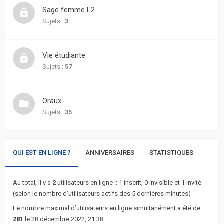
actifs
Sage femme L2
Sujets :
3
RACCOURCIS
Recherche
Vie étudiante
avancée
Sujets :
57
FAQ
Oraux
Sujets :
35
L’équipe
QUI EST EN LIGNE ?
ANNIVERSAIRES
STATISTIQUES
Au total, il y a
2
utilisateurs en ligne :: 1 inscrit, 0 invisible et 1 invité
(selon le nombre d’utilisateurs actifs des 5 dernières minutes)
Le nombre maximal d’utilisateurs en ligne simultanément a été de
281
le 28 décembre 2022, 21:38