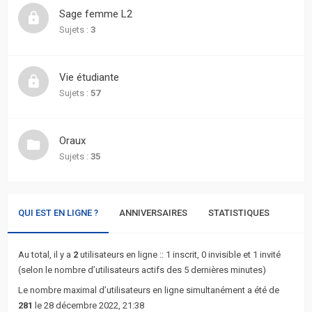
actifs
Sage femme L2
Sujets :
3
RACCOURCIS
Recherche
Vie étudiante
avancée
Sujets :
57
FAQ
Oraux
Sujets :
35
L’équipe
QUI EST EN LIGNE ?
ANNIVERSAIRES
STATISTIQUES
Au total, il y a
2
utilisateurs en ligne :: 1 inscrit, 0 invisible et 1 invité
(selon le nombre d’utilisateurs actifs des 5 dernières minutes)
Le nombre maximal d’utilisateurs en ligne simultanément a été de
281
le 28 décembre 2022, 21:38