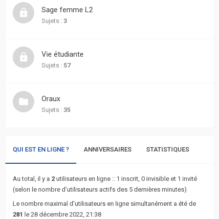
actifs
Sage femme L2
Sujets :
3
RACCOURCIS
Recherche
Vie étudiante
avancée
Sujets :
57
FAQ
Oraux
Sujets :
35
L’équipe
QUI EST EN LIGNE ?
ANNIVERSAIRES
STATISTIQUES
Au total, il y a
2
utilisateurs en ligne :: 1 inscrit, 0 invisible et 1 invité
(selon le nombre d’utilisateurs actifs des 5 dernières minutes)
Le nombre maximal d’utilisateurs en ligne simultanément a été de
281
le 28 décembre 2022, 21:38