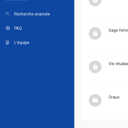
Recherche avancée
FAQ
Sage fem
L’équipe
Vie étudia
Oraux