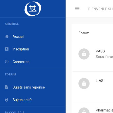
BIENVENUE SU
GÉNÉRAL
Forum
Accueil
Inscription
PASS
Sous-foru
Connexion
FORUM
L.AS
Sujets sans réponse
Sujets actifs
Pharmaci
RACCOURCIS