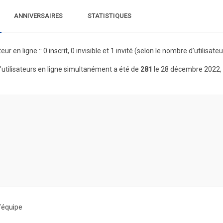
ANNIVERSAIRES
STATISTIQUES
teur en ligne :: 0 inscrit, 0 invisible et 1 invité (selon le nombre d’utilisa
utilisateurs en ligne simultanément a été de
281
le 28 décembre 2022,
’équipe