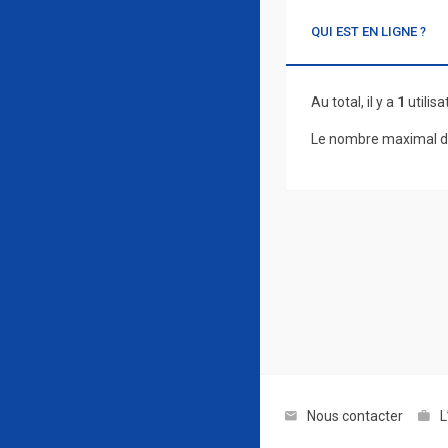
QUI EST EN LIGNE ?
Au total, il y a
1
utilisa
Le nombre maximal d’
Nous contacter
L