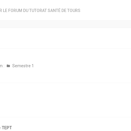
R LE FORUM DU TUTORAT SANTÉ DE TOURS
m :
Semestre 1
e TEPT