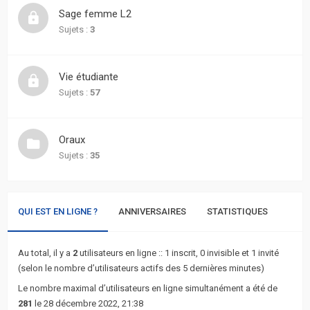
actifs
Sage femme L2
Sujets :
3
RACCOURCIS
Recherche
Vie étudiante
avancée
Sujets :
57
FAQ
Oraux
Sujets :
35
L’équipe
QUI EST EN LIGNE ?
ANNIVERSAIRES
STATISTIQUES
Au total, il y a
2
utilisateurs en ligne :: 1 inscrit, 0 invisible et 1 invité
(selon le nombre d’utilisateurs actifs des 5 dernières minutes)
Le nombre maximal d’utilisateurs en ligne simultanément a été de
281
le 28 décembre 2022, 21:38