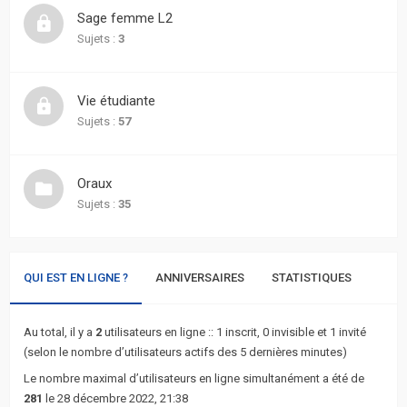
actifs
Sage femme L2
Sujets :
3
RACCOURCIS
Recherche
Vie étudiante
avancée
Sujets :
57
FAQ
Oraux
Sujets :
35
L’équipe
QUI EST EN LIGNE ?
ANNIVERSAIRES
STATISTIQUES
Au total, il y a
2
utilisateurs en ligne :: 1 inscrit, 0 invisible et 1 invité
(selon le nombre d’utilisateurs actifs des 5 dernières minutes)
Le nombre maximal d’utilisateurs en ligne simultanément a été de
281
le 28 décembre 2022, 21:38