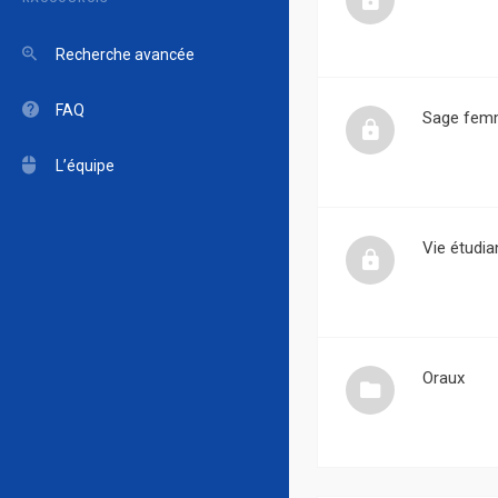
Recherche avancée
FAQ
Sage fem
L’équipe
Vie étudia
Oraux