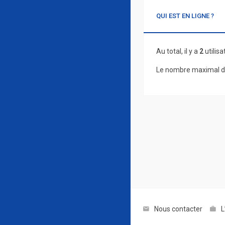
QUI EST EN LIGNE ?
Au total, il y a
2
utilisa
Le nombre maximal d’
Nous contacter
L