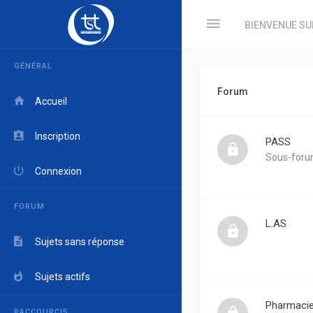
BIENVENUE SU
GÉNÉRAL
Forum
Accueil
Inscription
PASS
Sous-foru
Connexion
FORUM
L.AS
Sujets sans réponse
Sujets actifs
Pharmaci
RACCOURCIS