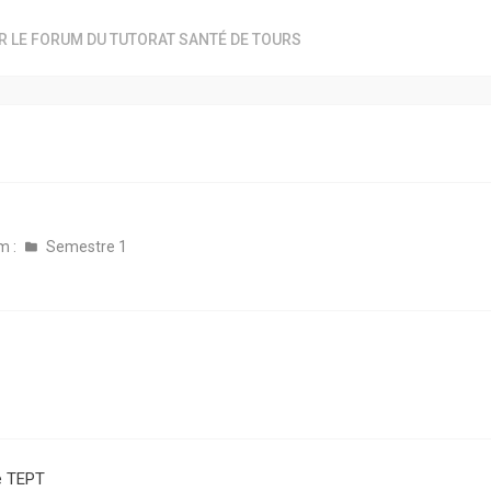
R LE FORUM DU TUTORAT SANTÉ DE TOURS
m :
Semestre 1
e TEPT