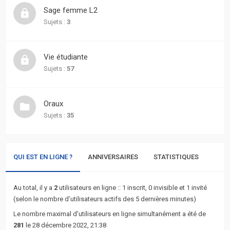
actifs
Sage femme L2
Sujets :
3
RACCOURCIS
Recherche
Vie étudiante
avancée
Sujets :
57
FAQ
Oraux
Sujets :
35
L’équipe
QUI EST EN LIGNE ?
ANNIVERSAIRES
STATISTIQUES
Au total, il y a
2
utilisateurs en ligne :: 1 inscrit, 0 invisible et 1 invité
(selon le nombre d’utilisateurs actifs des 5 dernières minutes)
Le nombre maximal d’utilisateurs en ligne simultanément a été de
281
le 28 décembre 2022, 21:38