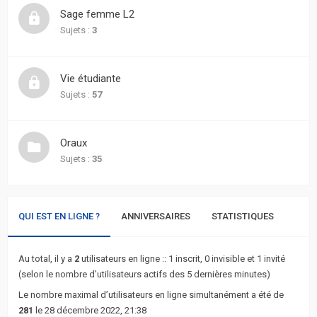
actifs
Sage femme L2
Sujets :
3
RACCOURCIS
Recherche
Vie étudiante
avancée
Sujets :
57
FAQ
Oraux
Sujets :
35
L’équipe
QUI EST EN LIGNE ?
ANNIVERSAIRES
STATISTIQUES
Au total, il y a
2
utilisateurs en ligne :: 1 inscrit, 0 invisible et 1 invité
(selon le nombre d’utilisateurs actifs des 5 dernières minutes)
Le nombre maximal d’utilisateurs en ligne simultanément a été de
281
le 28 décembre 2022, 21:38