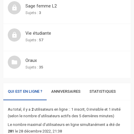
actifs
Sage femme L2
Sujets :
3
RACCOURCIS
Recherche
Vie étudiante
avancée
Sujets :
57
FAQ
Oraux
Sujets :
35
L’équipe
QUI EST EN LIGNE ?
ANNIVERSAIRES
STATISTIQUES
Au total, il y a
2
utilisateurs en ligne :: 1 inscrit, 0 invisible et 1 invité
(selon le nombre d’utilisateurs actifs des 5 dernières minutes)
Le nombre maximal d’utilisateurs en ligne simultanément a été de
281
le 28 décembre 2022, 21:38