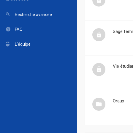
Recherche avancée
FAQ
Sage fem
L’équipe
Vie étudia
Oraux