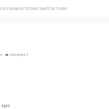
R LE FORUM DU TUTORAT SANTÉ DE TOURS
m :
Semestre 1
e TEPT