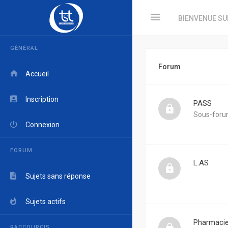
BIENVENUE SU
GÉNÉRAL
Forum
Accueil
Inscription
PASS
Sous-foru
Connexion
FORUM
L.AS
Sujets sans réponse
Sujets actifs
Pharmaci
RACCOURCIS