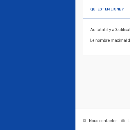
QUI EST EN LIGNE ?
Au total, il y a
2
utilisa
Le nombre maximal d’
Nous contacter
L