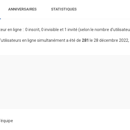
ANNIVERSAIRES
STATISTIQUES
teur en ligne :: 0 inscrit, 0 invisible et 1 invité (selon le nombre d’utilisa
utilisateurs en ligne simultanément a été de
281
le 28 décembre 2022,
’équipe