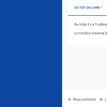
QUI EST EN LIGNE ?
Au total, il y a
1
utilisa
Le nombre maximal d’
Nous contacter
L