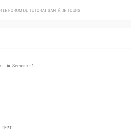
R LE FORUM DU TUTORAT SANTÉ DE TOURS
m :
Semestre 1
e TEPT