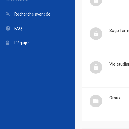
Recherche avancée
FAQ
Sage fem
L’équipe
Vie étudia
Oraux