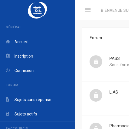
BIENVENUE SU
GÉNÉRAL
Forum
Accueil
Inscription
PASS
Sous-foru
Connexion
FORUM
L.AS
Sujets sans réponse
Sujets actifs
Pharmaci
RACCOURCIS