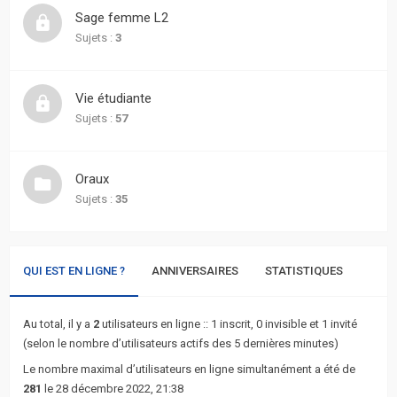
actifs
Sage femme L2
Sujets :
3
RACCOURCIS
Recherche
Vie étudiante
avancée
Sujets :
57
FAQ
Oraux
Sujets :
35
L’équipe
QUI EST EN LIGNE ?
ANNIVERSAIRES
STATISTIQUES
Au total, il y a
2
utilisateurs en ligne :: 1 inscrit, 0 invisible et 1 invité
(selon le nombre d’utilisateurs actifs des 5 dernières minutes)
Le nombre maximal d’utilisateurs en ligne simultanément a été de
281
le 28 décembre 2022, 21:38