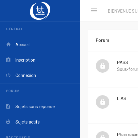
BIENVENUE SU
GÉNÉRAL
Forum
Accueil
Inscription
PASS
Sous-foru
Connexion
FORUM
L.AS
Sujets sans réponse
Sujets actifs
Pharmaci
RACCOURCIS