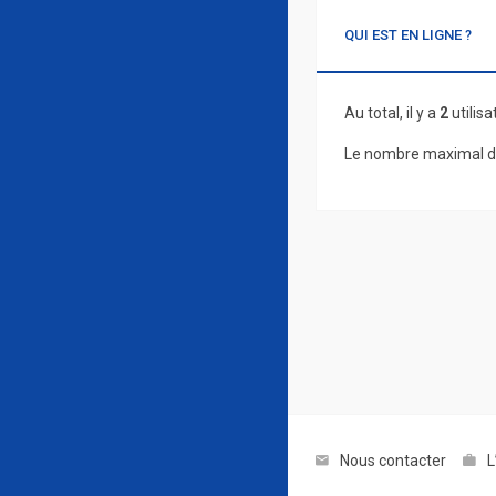
QUI EST EN LIGNE ?
Au total, il y a
2
utilisa
Le nombre maximal d’
Nous contacter
L