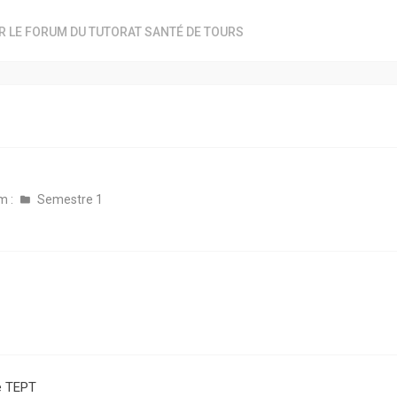
R LE FORUM DU TUTORAT SANTÉ DE TOURS
m :
Semestre 1
e TEPT