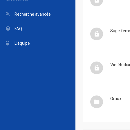
Recherche avancée
FAQ
Sage fem
L’équipe
Vie étudia
Oraux