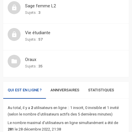
actifs
Sage femme L2
Sujets :
3
RACCOURCIS
Recherche
Vie étudiante
avancée
Sujets :
57
FAQ
Oraux
Sujets :
35
L’équipe
QUI EST EN LIGNE ?
ANNIVERSAIRES
STATISTIQUES
Au total, il y a
2
utilisateurs en ligne :: 1 inscrit, 0 invisible et 1 invité
(selon le nombre d’utilisateurs actifs des 5 dernières minutes)
Le nombre maximal d’utilisateurs en ligne simultanément a été de
281
le 28 décembre 2022, 21:38