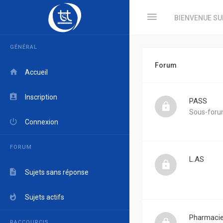
BIENVENUE SU
GÉNÉRAL
Forum
Accueil
Inscription
PASS
Sous-foru
Connexion
FORUM
L.AS
Sujets sans réponse
Sujets actifs
Pharmaci
RACCOURCIS