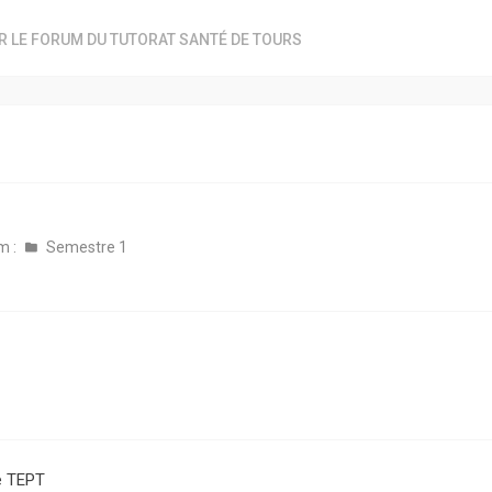
R LE FORUM DU TUTORAT SANTÉ DE TOURS
m :
Semestre 1
e TEPT