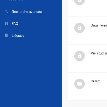
Recherche avancée
FAQ
Sage fem
L’équipe
Vie étudia
Oraux