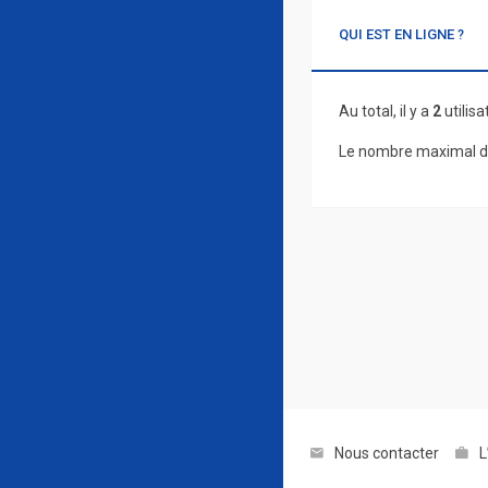
QUI EST EN LIGNE ?
Au total, il y a
2
utilisa
Le nombre maximal d’
Nous contacter
L