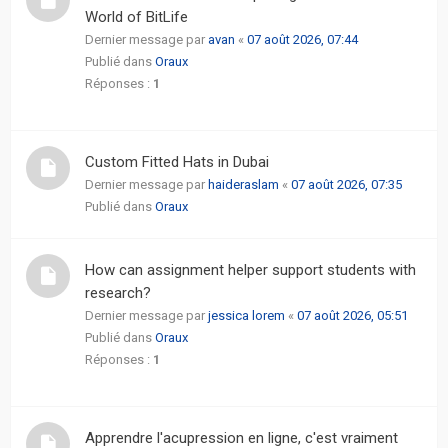
actifs
World of BitLife
Dernier message par
avan
«
07 août 2026, 07:44
RACCOURCIS
Publié dans
Oraux
Réponses :
1
Recherche
avancée
Custom Fitted Hats in Dubai
FAQ
Dernier message par
haideraslam
«
07 août 2026, 07:35
Publié dans
Oraux
L’équipe
How can assignment helper support students with
research?
Dernier message par
jessica lorem
«
07 août 2026, 05:51
Publié dans
Oraux
Réponses :
1
Apprendre l'acupression en ligne, c'est vraiment