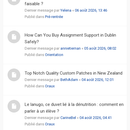
faisable ?
Dernier message par
Yelena
«
06 août 2026, 13:46
Publié dans
Pré-rentrée
How Can You Buy Assignment Support in Dublin
Safely?
Dernier message par
annietiernan
«
05 août 2026, 08:02
Publié dans
Orientation
Top Notch Quality Custom Patches in New Zealand
Dernier message par
BethAdam
«
04 août 2026, 12:01
Publié dans
Oraux
Le lanugo, ce duvet lié à la dénutrition : comment en
parler à un élève ?
Dernier message par
CarineBel
«
04 août 2026, 04:41
Publié dans
Oraux