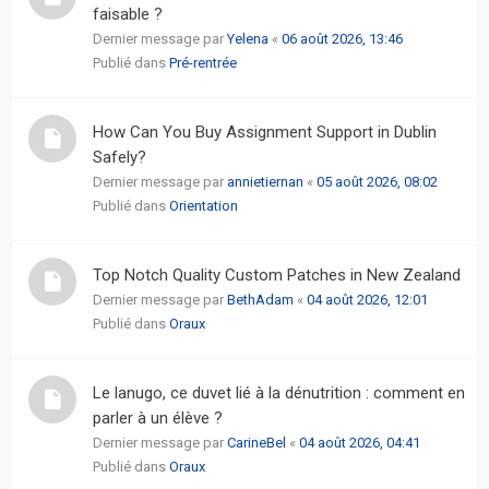
faisable ?
Dernier message par
Yelena
«
06 août 2026, 13:46
Publié dans
Pré-rentrée
How Can You Buy Assignment Support in Dublin
Safely?
Dernier message par
annietiernan
«
05 août 2026, 08:02
Publié dans
Orientation
Top Notch Quality Custom Patches in New Zealand
Dernier message par
BethAdam
«
04 août 2026, 12:01
Publié dans
Oraux
Le lanugo, ce duvet lié à la dénutrition : comment en
parler à un élève ?
Dernier message par
CarineBel
«
04 août 2026, 04:41
Publié dans
Oraux