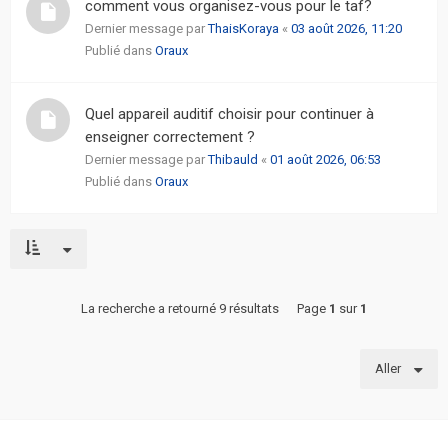
comment vous organisez-vous pour le taf?
Dernier message par
ThaisKoraya
«
03 août 2026, 11:20
Publié dans
Oraux
Quel appareil auditif choisir pour continuer à
enseigner correctement ?
Dernier message par
Thibauld
«
01 août 2026, 06:53
Publié dans
Oraux
La recherche a retourné 9 résultats
Page
1
sur
1
Aller