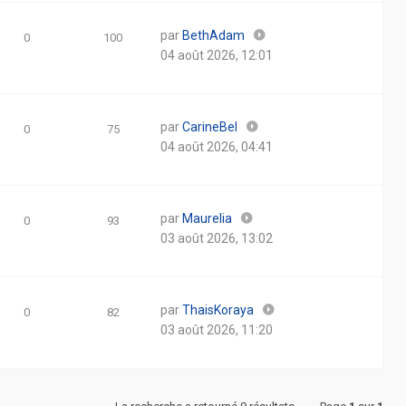
par
BethAdam
0
100
04 août 2026, 12:01
par
CarineBel
0
75
04 août 2026, 04:41
par
Maurelia
0
93
03 août 2026, 13:02
par
ThaisKoraya
0
82
03 août 2026, 11:20