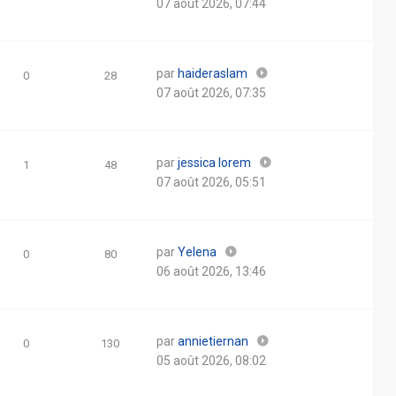
07 août 2026, 07:44
par
haideraslam
0
28
07 août 2026, 07:35
par
jessica lorem
1
48
07 août 2026, 05:51
par
Yelena
0
80
06 août 2026, 13:46
par
annietiernan
0
130
05 août 2026, 08:02