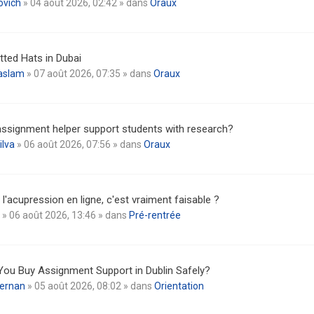
ovich
» 04 août 2026, 02:42 » dans
Oraux
tted Hats in Dubai
aslam
» 07 août 2026, 07:35 » dans
Oraux
ssignment helper support students with research?
ilva
» 06 août 2026, 07:56 » dans
Oraux
l'acupression en ligne, c'est vraiment faisable ?
» 06 août 2026, 13:46 » dans
Pré-rentrée
ou Buy Assignment Support in Dublin Safely?
iernan
» 05 août 2026, 08:02 » dans
Orientation