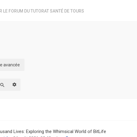
R LE FORUM DU TUTORAT SANTÉ DE TOURS
che avancée
Recherche avancée
Rechercher
usand Lives: Exploring the Whimsical World of BitLife