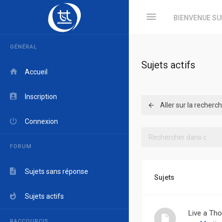
BIENVENUE SU
GÉNÉRAL
Sujets actifs
Accueil
Inscription
Aller sur la recher
Connexion
FORUM
Sujets sans réponse
Sujets
Sujets actifs
Live a Tho
RACCOURCIS