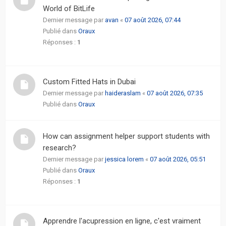
actifs
World of BitLife
Dernier message par
avan
«
07 août 2026, 07:44
RACCOURCIS
Publié dans
Oraux
Réponses :
1
Recherche
avancée
Custom Fitted Hats in Dubai
FAQ
Dernier message par
haideraslam
«
07 août 2026, 07:35
Publié dans
Oraux
L’équipe
How can assignment helper support students with
research?
Dernier message par
jessica lorem
«
07 août 2026, 05:51
Publié dans
Oraux
Réponses :
1
Apprendre l'acupression en ligne, c'est vraiment