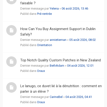
faisable ?
Dernier message par
Yelena
«
06 août 2026, 13:46
Publié dans
Pré-rentrée
How Can You Buy Assignment Support in Dublin
Safely?
Dernier message par
annietiernan
«
05 août 2026, 08:02
Publié dans
Orientation
Top Notch Quality Custom Patches in New Zealand
Dernier message par
BethAdam
«
04 août 2026, 12:01
Publié dans
Oraux
Le lanugo, ce duvet lié à la dénutrition : comment en
parler à un élève ?
Dernier message par
CarineBel
«
04 août 2026, 04:41
Publié dans
Oraux