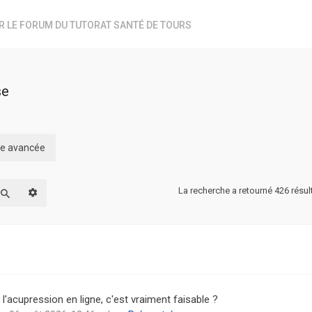
R LE FORUM DU TUTORAT SANTÉ DE TOURS
se
che avancée
La recherche a retourné 426 résul
Recherche avancée
Rechercher
l'acupression en ligne, c'est vraiment faisable ?