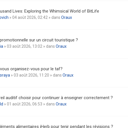
usand Lives: Exploring the Whimsical World of BitLife
ovich
» 04 août 2026, 02:42 » dans
Oraux
promotionnelle sur un circuit touristique ?
ia
» 03 août 2026, 13:02 » dans
Oraux
ous organisez-vous pour le taf?
oraya
» 03 août 2026, 11:20 » dans
Oraux
eil auditif choisir pour continuer à enseigner correctement ?
ld
» 01 août 2026, 06:53 » dans
Oraux
ments alimentaires iHerb pour tenir pendant les révisions ?