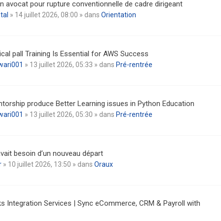
n avocat pour rupture conventionnelle de cadre dirigeant
tal
» 14 juillet 2026, 08:00 » dans
Orientation
cal pall Training Is Essential for AWS Success
wari001
» 13 juillet 2026, 05:33 » dans
Pré-rentrée
torship produce Better Learning issues in Python Education
wari001
» 13 juillet 2026, 05:30 » dans
Pré-rentrée
vait besoin d’un nouveau départ
r
» 10 juillet 2026, 13:50 » dans
Oraux
s Integration Services | Sync eCommerce, CRM & Payroll with