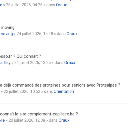
ne
» 28 juillet 2026, 04:26 » dans
Oraux
l moving
omoving
» 24 juillet 2026, 15:48 » dans
Oraux
sso.fr ? Qui connait ?
artley
» 24 juillet 2026, 13:25 » dans
Oraux
 a déjà commandé des protéines pour seniors avec Protéalpes ?
» 22 juillet 2026, 10:52 » dans
Orientation
connaît le site complement-capillaire.be ?
lle
» 20 juillet 2026, 12:38 » dans
Oraux