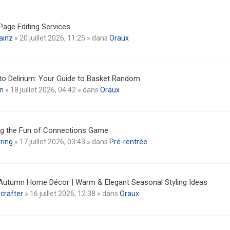
Page Editing Services
ainz
» 20 juillet 2026, 11:25 » dans
Oraux
nto Delirium: Your Guide to Basket Random
n
» 18 juillet 2026, 04:42 » dans
Oraux
ng the Fun of Connections Game
ring
» 17 juillet 2026, 03:43 » dans
Pré-rentrée
Autumn Home Décor | Warm & Elegant Seasonal Styling Ideas
crafter
» 16 juillet 2026, 12:38 » dans
Oraux