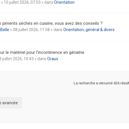
» 10 juillet 2026, 07:03 » dans
Orientation
es piments séchés en cuisine, vous avez des conseils ?
Belle
» 08 juillet 2026, 11:58 » dans
Orientation, général & divers
ur le matériel pour l'incontinence en gériatrie
8 juillet 2026, 10:43 » dans
Oraux
La recherche a retourné 426 résul
he avancée