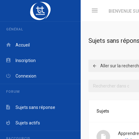
BIENVENUE SU
GÉNÉRAL
Sujets sans répon
Accueil
Inscription
Aller sur la recher
Connexion
FORUM
Sujets sans réponse
Sujets
Sujets actifs
Apprendre 
RACCOURCIS