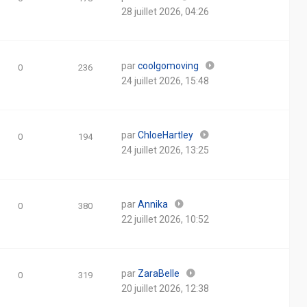
28 juillet 2026, 04:26
par
coolgomoving
0
236
24 juillet 2026, 15:48
par
ChloeHartley
0
194
24 juillet 2026, 13:25
par
Annika
0
380
22 juillet 2026, 10:52
par
ZaraBelle
0
319
20 juillet 2026, 12:38