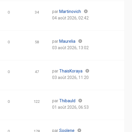
par
Martinovich
0
34
04 août 2026, 02:42
par
Maurelia
0
58
03 août 2026, 13:02
par
ThaisKoraya
0
47
03 août 2026, 11:20
par
Thibauld
0
122
01 août 2026, 06:53
par
Soolene
0
178