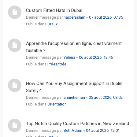
actifs
Custom Fitted Hats in Dubai
Dernier message par
haideraslam
«
07 août 2026, 07:35
RACCOURCIS
Publié dans
Oraux
Recherche
avancée
Apprendre l'acupression en ligne, c'est vraiment
faisable ?
FAQ
Dernier message par
Yelena
«
06 août 2026, 13:46
Publié dans
Pré-rentrée
L’équipe
How Can You Buy Assignment Support in Dublin
Safely?
Dernier message par
annietiernan
«
05 août 2026, 08:02
Publié dans
Orientation
Top Notch Quality Custom Patches in New Zealand
Dernier message par
BethAdam
«
04 août 2026, 12:01