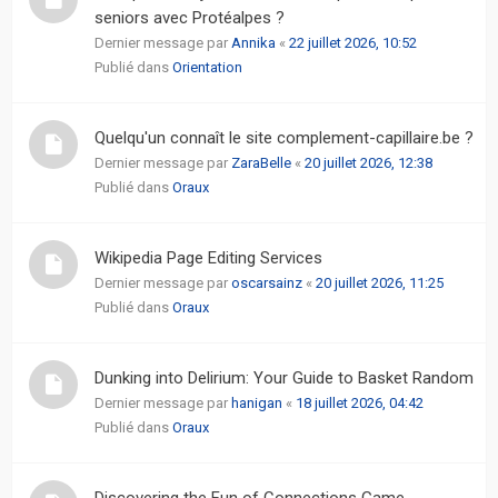
seniors avec Protéalpes ?
Dernier message par
Annika
«
22 juillet 2026, 10:52
Publié dans
Orientation
Quelqu'un connaît le site complement-capillaire.be ?
Dernier message par
ZaraBelle
«
20 juillet 2026, 12:38
Publié dans
Oraux
Wikipedia Page Editing Services
Dernier message par
oscarsainz
«
20 juillet 2026, 11:25
Publié dans
Oraux
Dunking into Delirium: Your Guide to Basket Random
Dernier message par
hanigan
«
18 juillet 2026, 04:42
Publié dans
Oraux
Discovering the Fun of Connections Game