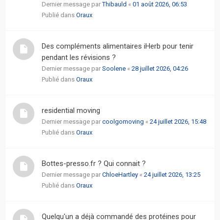
Dernier message par
Thibauld
«
01 août 2026, 06:53
Publié dans
Oraux
Des compléments alimentaires iHerb pour tenir
pendant les révisions ?
Dernier message par
Soolene
«
28 juillet 2026, 04:26
Publié dans
Oraux
residential moving
Dernier message par
coolgomoving
«
24 juillet 2026, 15:48
Publié dans
Oraux
Bottes-presso.fr ? Qui connait ?
Dernier message par
ChloeHartley
«
24 juillet 2026, 13:25
Publié dans
Oraux
Quelqu'un a déjà commandé des protéines pour