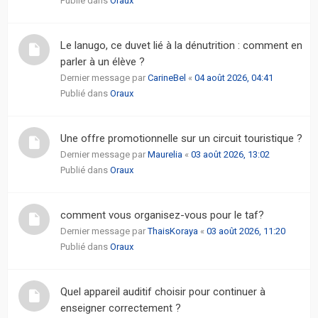
Publié dans
Oraux
Le lanugo, ce duvet lié à la dénutrition : comment en
parler à un élève ?
Dernier message par
CarineBel
«
04 août 2026, 04:41
Publié dans
Oraux
Une offre promotionnelle sur un circuit touristique ?
Dernier message par
Maurelia
«
03 août 2026, 13:02
Publié dans
Oraux
comment vous organisez-vous pour le taf?
Dernier message par
ThaisKoraya
«
03 août 2026, 11:20
Publié dans
Oraux
Quel appareil auditif choisir pour continuer à
enseigner correctement ?