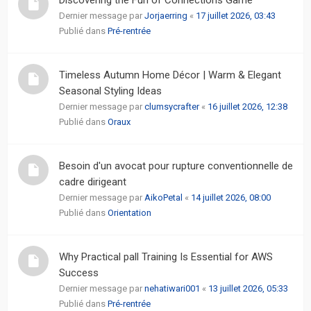
Dernier message par
Jorjaerring
«
17 juillet 2026, 03:43
Publié dans
Pré-rentrée
Timeless Autumn Home Décor | Warm & Elegant
Seasonal Styling Ideas
Dernier message par
clumsycrafter
«
16 juillet 2026, 12:38
Publié dans
Oraux
Besoin d'un avocat pour rupture conventionnelle de
cadre dirigeant
Dernier message par
AikoPetal
«
14 juillet 2026, 08:00
Publié dans
Orientation
Why Practical pall Training Is Essential for AWS
Success
Dernier message par
nehatiwari001
«
13 juillet 2026, 05:33
Publié dans
Pré-rentrée