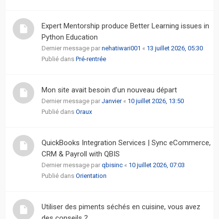
Expert Mentorship produce Better Learning issues in
Python Education
Dernier message par
nehatiwari001
«
13 juillet 2026, 05:30
Publié dans
Pré-rentrée
Mon site avait besoin d’un nouveau départ
Dernier message par
Janvier
«
10 juillet 2026, 13:50
Publié dans
Oraux
QuickBooks Integration Services | Sync eCommerce,
CRM & Payroll with QBIS
Dernier message par
qbisinc
«
10 juillet 2026, 07:03
Publié dans
Orientation
Utiliser des piments séchés en cuisine, vous avez
des conseils ?