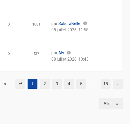
par
SakuraBelle
0
1001
08 juillet 2026, 11:58
par
Aly
0
437
08 juillet 2026, 10:43
tats
2
3
4
5
18
1
…
Aller