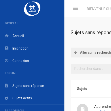
BIENVENUE SU
GÉNÉRAL
Sujets sans répon
Accueil
Inscription
Aller sur la recher
Connexion
FORUM
Sujets sans réponse
Sujets
Sujets actifs
Apprendre 
RACCOURCIS