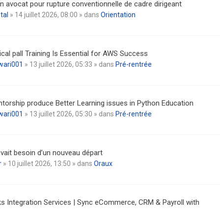
n avocat pour rupture conventionnelle de cadre dirigeant
tal
» 14 juillet 2026, 08:00 » dans
Orientation
cal pall Training Is Essential for AWS Success
wari001
» 13 juillet 2026, 05:33 » dans
Pré-rentrée
torship produce Better Learning issues in Python Education
wari001
» 13 juillet 2026, 05:30 » dans
Pré-rentrée
vait besoin d’un nouveau départ
r
» 10 juillet 2026, 13:50 » dans
Oraux
s Integration Services | Sync eCommerce, CRM & Payroll with