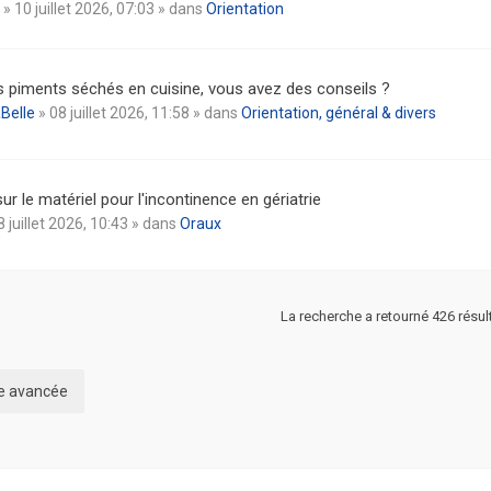
» 10 juillet 2026, 07:03 » dans
Orientation
es piments séchés en cuisine, vous avez des conseils ?
Belle
» 08 juillet 2026, 11:58 » dans
Orientation, général & divers
ur le matériel pour l'incontinence en gériatrie
8 juillet 2026, 10:43 » dans
Oraux
La recherche a retourné 426 résul
he avancée