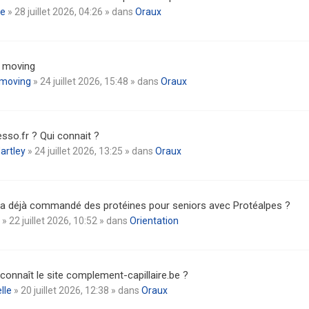
ne
» 28 juillet 2026, 04:26 » dans
Oraux
l moving
omoving
» 24 juillet 2026, 15:48 » dans
Oraux
sso.fr ? Qui connait ?
artley
» 24 juillet 2026, 13:25 » dans
Oraux
 a déjà commandé des protéines pour seniors avec Protéalpes ?
» 22 juillet 2026, 10:52 » dans
Orientation
connaît le site complement-capillaire.be ?
lle
» 20 juillet 2026, 12:38 » dans
Oraux