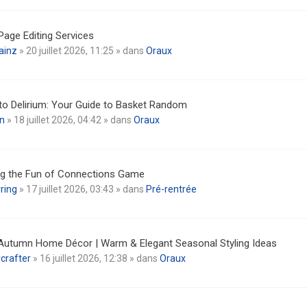
Page Editing Services
ainz
» 20 juillet 2026, 11:25 » dans
Oraux
nto Delirium: Your Guide to Basket Random
n
» 18 juillet 2026, 04:42 » dans
Oraux
ng the Fun of Connections Game
ring
» 17 juillet 2026, 03:43 » dans
Pré-rentrée
Autumn Home Décor | Warm & Elegant Seasonal Styling Ideas
crafter
» 16 juillet 2026, 12:38 » dans
Oraux