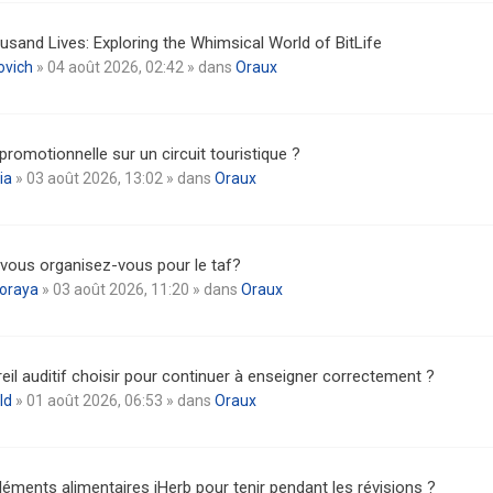
usand Lives: Exploring the Whimsical World of BitLife
ovich
» 04 août 2026, 02:42 » dans
Oraux
promotionnelle sur un circuit touristique ?
ia
» 03 août 2026, 13:02 » dans
Oraux
ous organisez-vous pour le taf?
oraya
» 03 août 2026, 11:20 » dans
Oraux
eil auditif choisir pour continuer à enseigner correctement ?
ld
» 01 août 2026, 06:53 » dans
Oraux
ments alimentaires iHerb pour tenir pendant les révisions ?