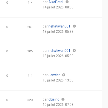
par
AikoPetal
0
414
14 juillet 2026, 08:00
par
nehatiwari001
0
263
13 juillet 2026, 05:33
par
nehatiwari001
0
206
13 juillet 2026, 05:30
par
Janvier
0
411
10 juillet 2026, 13:50
par
qbisinc
0
320
10 juillet 2026, 07:03