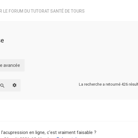
R LE FORUM DU TUTORAT SANTÉ DE TOURS
se
che avancée
La recherche a retourné 426 résul
Recherche avancée
Rechercher
l'acupression en ligne, c'est vraiment faisable ?