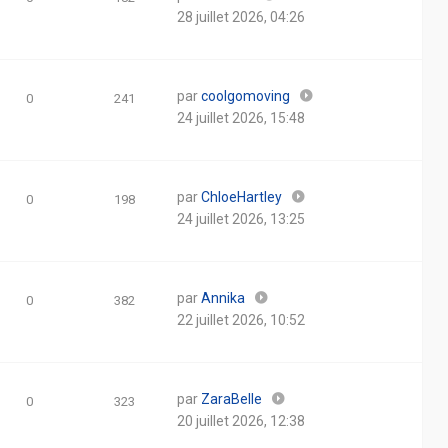
28 juillet 2026, 04:26
par
coolgomoving
0
241
24 juillet 2026, 15:48
par
ChloeHartley
0
198
24 juillet 2026, 13:25
par
Annika
0
382
22 juillet 2026, 10:52
par
ZaraBelle
0
323
20 juillet 2026, 12:38