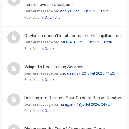
seniors avec Protéalpes ?
Dernier message par
Annika
«
22 juillet 2026, 10:52
Publié dans
Orientation
Quelqu'un connaît le site complement-capillaire.be ?
Dernier message par
ZaraBelle
«
20 juillet 2026, 12:38
Publié dans
Oraux
Wikipedia Page Editing Services
Dernier message par
oscarsainz
«
20 juillet 2026, 11:25
Publié dans
Oraux
Dunking into Delirium: Your Guide to Basket Random
Dernier message par
hanigan
«
18 juillet 2026, 04:42
Publié dans
Oraux
Discovering the Fun of Connections Game