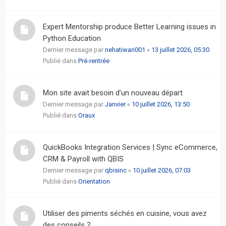
Expert Mentorship produce Better Learning issues in
Python Education
Dernier message par
nehatiwari001
«
13 juillet 2026, 05:30
Publié dans
Pré-rentrée
Mon site avait besoin d’un nouveau départ
Dernier message par
Janvier
«
10 juillet 2026, 13:50
Publié dans
Oraux
QuickBooks Integration Services | Sync eCommerce,
CRM & Payroll with QBIS
Dernier message par
qbisinc
«
10 juillet 2026, 07:03
Publié dans
Orientation
Utiliser des piments séchés en cuisine, vous avez
des conseils ?