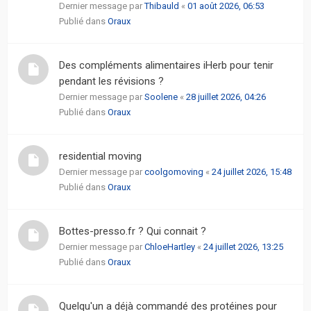
Dernier message par
Thibauld
«
01 août 2026, 06:53
Publié dans
Oraux
Des compléments alimentaires iHerb pour tenir
pendant les révisions ?
Dernier message par
Soolene
«
28 juillet 2026, 04:26
Publié dans
Oraux
residential moving
Dernier message par
coolgomoving
«
24 juillet 2026, 15:48
Publié dans
Oraux
Bottes-presso.fr ? Qui connait ?
Dernier message par
ChloeHartley
«
24 juillet 2026, 13:25
Publié dans
Oraux
Quelqu'un a déjà commandé des protéines pour