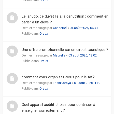
Publié dans
Oraux
Le lanugo, ce duvet lié à la dénutrition : comment en
parler à un élève ?
Dernier message par
CarineBel
«
04 août 2026, 04:41
Publié dans
Oraux
Une offre promotionnelle sur un circuit touristique ?
Dernier message par
Maurelia
«
03 août 2026, 13:02
Publié dans
Oraux
comment vous organisez-vous pour le taf?
Dernier message par
ThaisKoraya
«
03 août 2026, 11:20
Publié dans
Oraux
Quel appareil auditif choisir pour continuer à
enseigner correctement ?