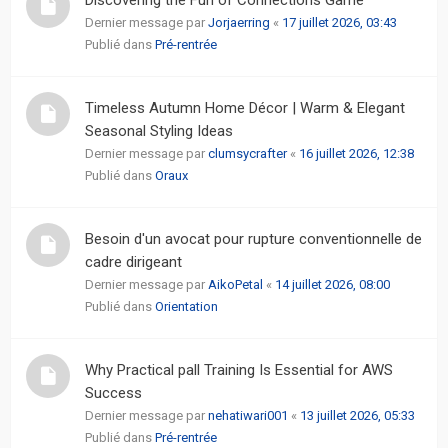
Dernier message par
Jorjaerring
«
17 juillet 2026, 03:43
Publié dans
Pré-rentrée
Timeless Autumn Home Décor | Warm & Elegant
Seasonal Styling Ideas
Dernier message par
clumsycrafter
«
16 juillet 2026, 12:38
Publié dans
Oraux
Besoin d'un avocat pour rupture conventionnelle de
cadre dirigeant
Dernier message par
AikoPetal
«
14 juillet 2026, 08:00
Publié dans
Orientation
Why Practical pall Training Is Essential for AWS
Success
Dernier message par
nehatiwari001
«
13 juillet 2026, 05:33
Publié dans
Pré-rentrée