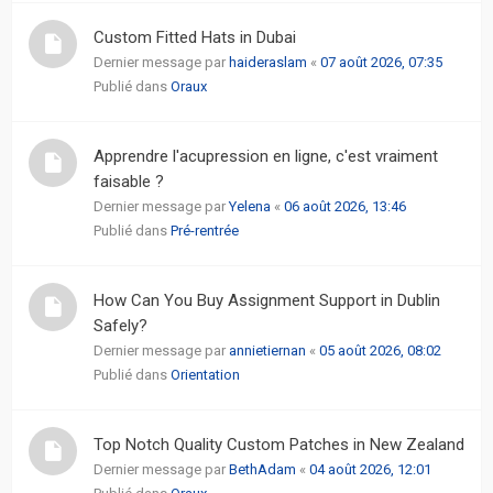
actifs
Custom Fitted Hats in Dubai
Dernier message par
haideraslam
«
07 août 2026, 07:35
RACCOURCIS
Publié dans
Oraux
Recherche
avancée
Apprendre l'acupression en ligne, c'est vraiment
faisable ?
FAQ
Dernier message par
Yelena
«
06 août 2026, 13:46
Publié dans
Pré-rentrée
L’équipe
How Can You Buy Assignment Support in Dublin
Safely?
Dernier message par
annietiernan
«
05 août 2026, 08:02
Publié dans
Orientation
Top Notch Quality Custom Patches in New Zealand
Dernier message par
BethAdam
«
04 août 2026, 12:01