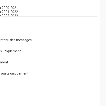
e contenu des messages
es uniquement
uement
 sujets uniquement