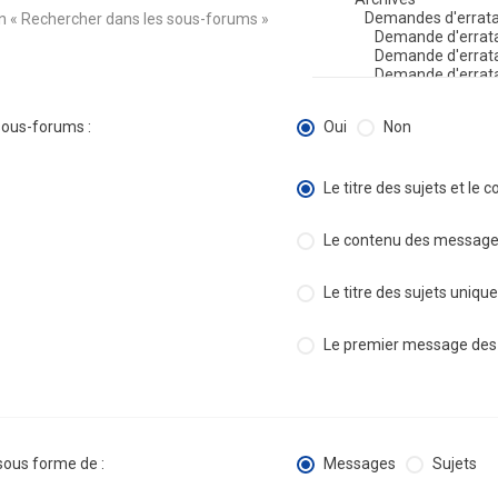
on « Rechercher dans les sous-forums »
sous-forums :
Oui
Non
Le titre des sujets et l
Le contenu des messag
Le titre des sujets uniq
Le premier message des
 sous forme de :
Messages
Sujets