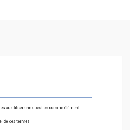
mes ou utiliser une question comme élément
el de ces termes