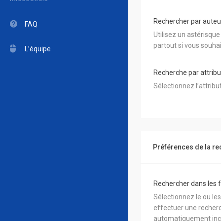
Rechercher par auteur
FAQ
Utilisez un astérisq
partout si vous souha
L’équipe
Recherche par attribut
Sélectionnez l’attrib
Préférences de la r
Rechercher dans les 
Sélectionnez le ou le
effectuer une recher
automatiquement incl