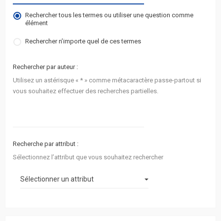
actifs
Rechercher tous les termes ou utiliser une question comme
élément
RACCOURCIS
Rechercher n’importe quel de ces termes
FAQ
Rechercher par auteur :
L’équipe
Utilisez un astérisque « * » comme métacaractère passe-partout si
vous souhaitez effectuer des recherches partielles.
Recherche par attribut :
Sélectionnez l’attribut que vous souhaitez rechercher