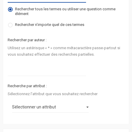
actifs
Rechercher tous les termes ou utiliser une question comme
élément
RACCOURCIS
Rechercher n’importe quel de ces termes
FAQ
Rechercher par auteur :
L’équipe
Utilisez un astérisque « * » comme métacaractère passe-partout si
vous souhaitez effectuer des recherches partielles.
Recherche par attribut :
Sélectionnez l’attribut que vous souhaitez rechercher