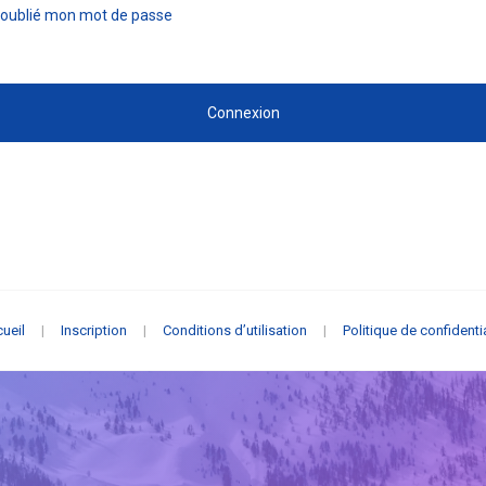
i oublié mon mot de passe
Connexion
ueil
|
Inscription
|
Conditions d’utilisation
|
Politique de confidentia