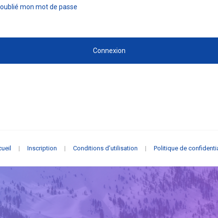
i oublié mon mot de passe
Connexion
ueil
|
Inscription
|
Conditions d’utilisation
|
Politique de confidentia