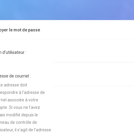
oyer le mot de passe
d’utilisateur :
sse de courriel :
te adresse doit
respondre à l’adresse de
riel associée à votre
pte. Si vous ne l’avez
ais modifié depuis le
neau de contrôle de
ilisateur, il s’agit de l’adresse