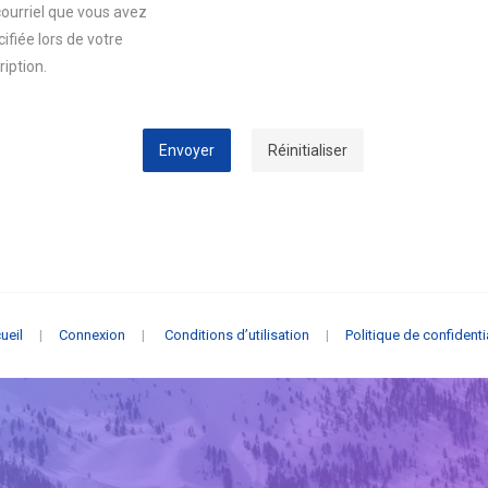
courriel que vous avez
ifiée lors de votre
ription.
Envoyer
Réinitialiser
ueil
|
Connexion
|
Conditions d’utilisation
|
Politique de confidenti