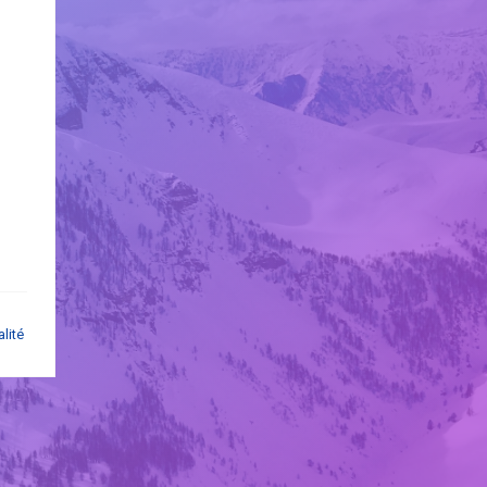
alité