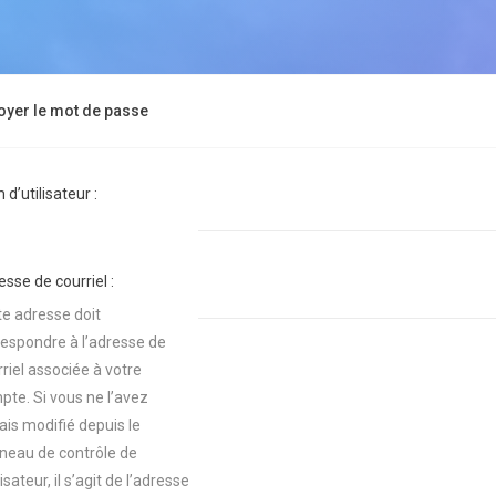
oyer le mot de passe
d’utilisateur :
sse de courriel :
te adresse doit
respondre à l’adresse de
riel associée à votre
pte. Si vous ne l’avez
ais modifié depuis le
neau de contrôle de
ilisateur, il s’agit de l’adresse