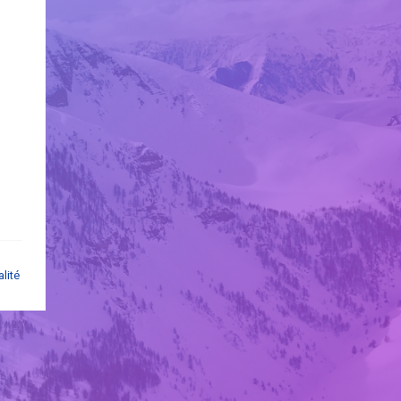
alité