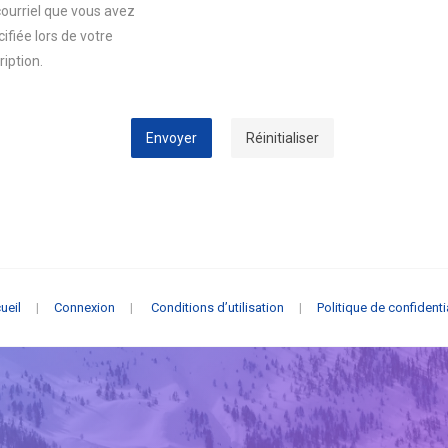
courriel que vous avez
ifiée lors de votre
ription.
Envoyer
Réinitialiser
ueil
|
Connexion
|
Conditions d’utilisation
|
Politique de confidenti