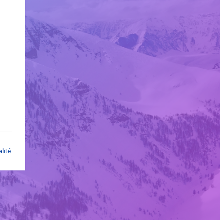
alité