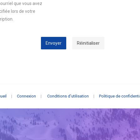
courriel que vous avez
ifiée lors de votre
ription.
Envoyer
Réinitialiser
ueil
|
Connexion
|
Conditions d’utilisation
|
Politique de confidenti