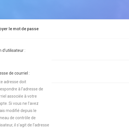
oyer le mot de passe
d’utilisateur :
sse de courriel :
te adresse doit
respondre à l’adresse de
riel associée à votre
pte. Si vous ne l’avez
ais modifié depuis le
neau de contrôle de
ilisateur, il s’agit de l’adresse