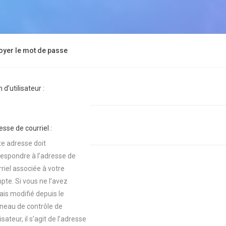
oyer le mot de passe
d’utilisateur :
sse de courriel :
te adresse doit
respondre à l’adresse de
riel associée à votre
pte. Si vous ne l’avez
ais modifié depuis le
neau de contrôle de
ilisateur, il s’agit de l’adresse