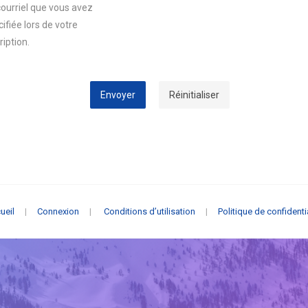
courriel que vous avez
ifiée lors de votre
ription.
Envoyer
Réinitialiser
ueil
|
Connexion
|
Conditions d’utilisation
|
Politique de confidenti