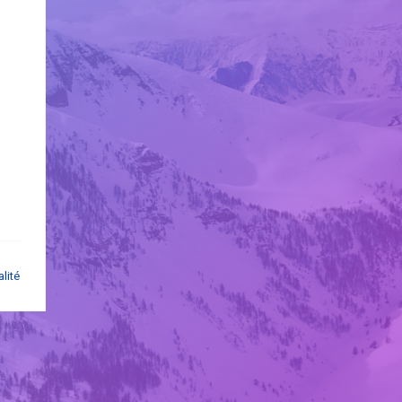
alité