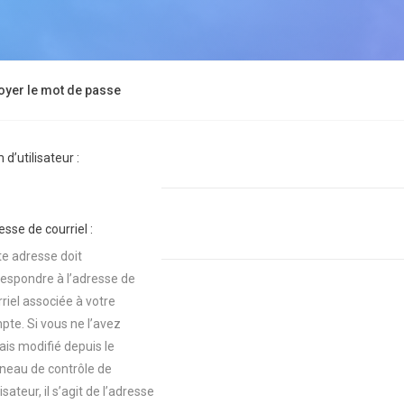
oyer le mot de passe
d’utilisateur :
sse de courriel :
te adresse doit
respondre à l’adresse de
riel associée à votre
pte. Si vous ne l’avez
ais modifié depuis le
neau de contrôle de
ilisateur, il s’agit de l’adresse