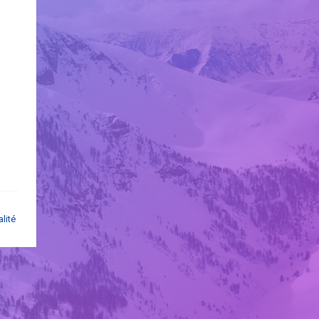
alité