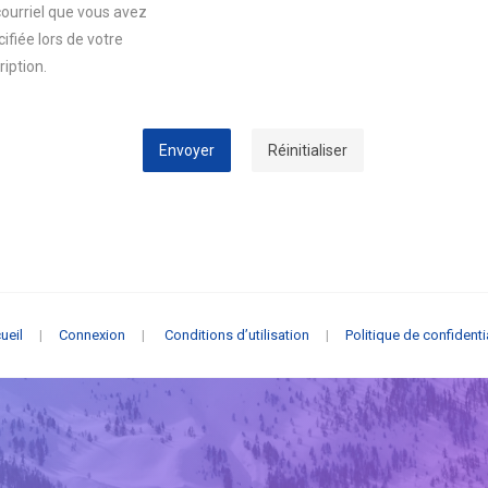
courriel que vous avez
ifiée lors de votre
ription.
Envoyer
Réinitialiser
ueil
|
Connexion
|
Conditions d’utilisation
|
Politique de confidenti