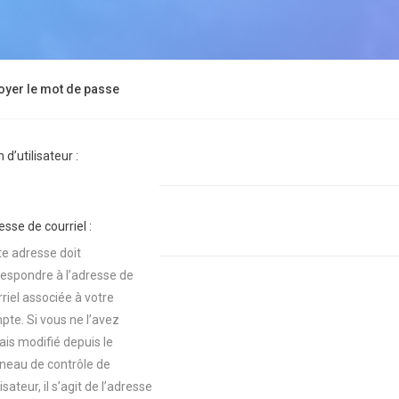
oyer le mot de passe
d’utilisateur :
sse de courriel :
te adresse doit
respondre à l’adresse de
riel associée à votre
pte. Si vous ne l’avez
ais modifié depuis le
neau de contrôle de
ilisateur, il s’agit de l’adresse