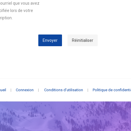
courriel que vous avez
ifiée lors de votre
ription.
Envoyer
Réinitialiser
ueil
|
Connexion
|
Conditions d’utilisation
|
Politique de confidenti