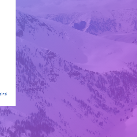
alité