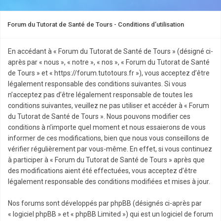
Forum du Tutorat de Santé de Tours - Conditions d’utilisation
En accédant à « Forum du Tutorat de Santé de Tours » (désigné ci-
après par « nous », « notre », « nos », « Forum du Tutorat de Santé
de Tours » et « https://forum.tutotours.fr »), vous acceptez d’être
légalement responsable des conditions suivantes. Si vous
n’acceptez pas d’être légalement responsable de toutes les
conditions suivantes, veuillez ne pas utiliser et accéder à « Forum
du Tutorat de Santé de Tours ». Nous pouvons modifier ces
conditions à n’importe quel moment et nous essaierons de vous
informer de ces modifications, bien que nous vous conseillons de
vérifier régulièrement par vous-même. En effet, si vous continuez
à participer à « Forum du Tutorat de Santé de Tours » après que
des modifications aient été effectuées, vous acceptez d’être
légalement responsable des conditions modifiées et mises à jour.
Nos forums sont développés par phpBB (désignés ci-après par
« logiciel phpBB » et « phpBB Limited ») qui est un logiciel de forum