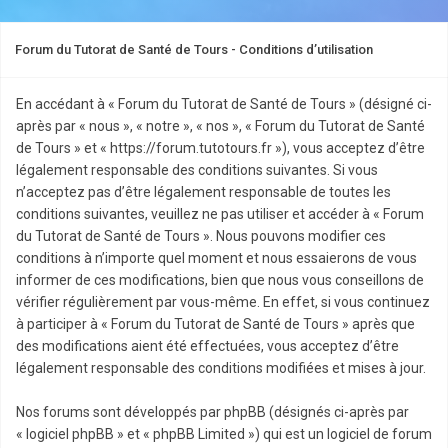
Forum du Tutorat de Santé de Tours - Conditions d’utilisation
En accédant à « Forum du Tutorat de Santé de Tours » (désigné ci-
après par « nous », « notre », « nos », « Forum du Tutorat de Santé
de Tours » et « https://forum.tutotours.fr »), vous acceptez d’être
légalement responsable des conditions suivantes. Si vous
n’acceptez pas d’être légalement responsable de toutes les
conditions suivantes, veuillez ne pas utiliser et accéder à « Forum
du Tutorat de Santé de Tours ». Nous pouvons modifier ces
conditions à n’importe quel moment et nous essaierons de vous
informer de ces modifications, bien que nous vous conseillons de
vérifier régulièrement par vous-même. En effet, si vous continuez
à participer à « Forum du Tutorat de Santé de Tours » après que
des modifications aient été effectuées, vous acceptez d’être
légalement responsable des conditions modifiées et mises à jour.
Nos forums sont développés par phpBB (désignés ci-après par
« logiciel phpBB » et « phpBB Limited ») qui est un logiciel de forum