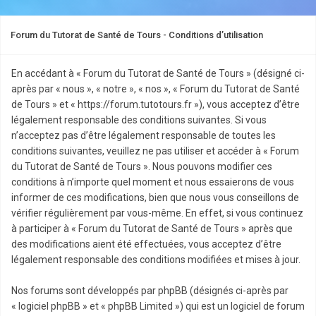
Forum du Tutorat de Santé de Tours - Conditions d’utilisation
En accédant à « Forum du Tutorat de Santé de Tours » (désigné ci-
après par « nous », « notre », « nos », « Forum du Tutorat de Santé
de Tours » et « https://forum.tutotours.fr »), vous acceptez d’être
légalement responsable des conditions suivantes. Si vous
n’acceptez pas d’être légalement responsable de toutes les
conditions suivantes, veuillez ne pas utiliser et accéder à « Forum
du Tutorat de Santé de Tours ». Nous pouvons modifier ces
conditions à n’importe quel moment et nous essaierons de vous
informer de ces modifications, bien que nous vous conseillons de
vérifier régulièrement par vous-même. En effet, si vous continuez
à participer à « Forum du Tutorat de Santé de Tours » après que
des modifications aient été effectuées, vous acceptez d’être
légalement responsable des conditions modifiées et mises à jour.
Nos forums sont développés par phpBB (désignés ci-après par
« logiciel phpBB » et « phpBB Limited ») qui est un logiciel de forum