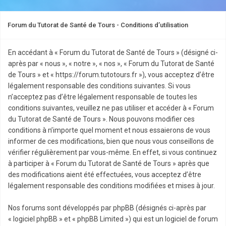
Forum du Tutorat de Santé de Tours - Conditions d’utilisation
En accédant à « Forum du Tutorat de Santé de Tours » (désigné ci-
après par « nous », « notre », « nos », « Forum du Tutorat de Santé
de Tours » et « https://forum.tutotours.fr »), vous acceptez d’être
légalement responsable des conditions suivantes. Si vous
n’acceptez pas d’être légalement responsable de toutes les
conditions suivantes, veuillez ne pas utiliser et accéder à « Forum
du Tutorat de Santé de Tours ». Nous pouvons modifier ces
conditions à n’importe quel moment et nous essaierons de vous
informer de ces modifications, bien que nous vous conseillons de
vérifier régulièrement par vous-même. En effet, si vous continuez
à participer à « Forum du Tutorat de Santé de Tours » après que
des modifications aient été effectuées, vous acceptez d’être
légalement responsable des conditions modifiées et mises à jour.
Nos forums sont développés par phpBB (désignés ci-après par
« logiciel phpBB » et « phpBB Limited ») qui est un logiciel de forum