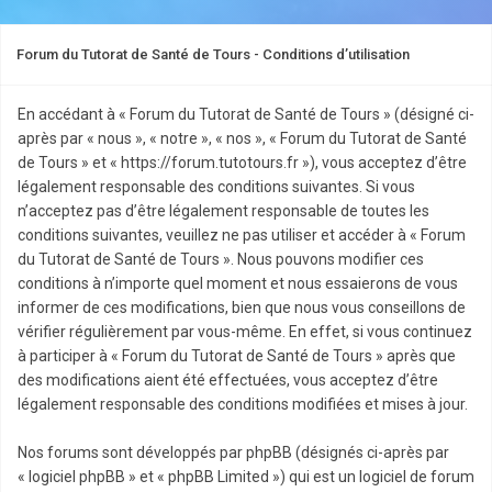
Forum du Tutorat de Santé de Tours - Conditions d’utilisation
En accédant à « Forum du Tutorat de Santé de Tours » (désigné ci-
après par « nous », « notre », « nos », « Forum du Tutorat de Santé
de Tours » et « https://forum.tutotours.fr »), vous acceptez d’être
légalement responsable des conditions suivantes. Si vous
n’acceptez pas d’être légalement responsable de toutes les
conditions suivantes, veuillez ne pas utiliser et accéder à « Forum
du Tutorat de Santé de Tours ». Nous pouvons modifier ces
conditions à n’importe quel moment et nous essaierons de vous
informer de ces modifications, bien que nous vous conseillons de
vérifier régulièrement par vous-même. En effet, si vous continuez
à participer à « Forum du Tutorat de Santé de Tours » après que
des modifications aient été effectuées, vous acceptez d’être
légalement responsable des conditions modifiées et mises à jour.
Nos forums sont développés par phpBB (désignés ci-après par
« logiciel phpBB » et « phpBB Limited ») qui est un logiciel de forum