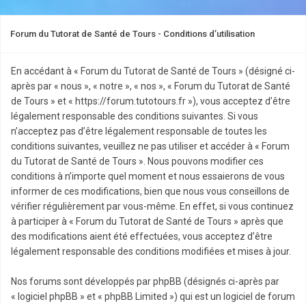
Forum du Tutorat de Santé de Tours - Conditions d’utilisation
En accédant à « Forum du Tutorat de Santé de Tours » (désigné ci-
après par « nous », « notre », « nos », « Forum du Tutorat de Santé
de Tours » et « https://forum.tutotours.fr »), vous acceptez d’être
légalement responsable des conditions suivantes. Si vous
n’acceptez pas d’être légalement responsable de toutes les
conditions suivantes, veuillez ne pas utiliser et accéder à « Forum
du Tutorat de Santé de Tours ». Nous pouvons modifier ces
conditions à n’importe quel moment et nous essaierons de vous
informer de ces modifications, bien que nous vous conseillons de
vérifier régulièrement par vous-même. En effet, si vous continuez
à participer à « Forum du Tutorat de Santé de Tours » après que
des modifications aient été effectuées, vous acceptez d’être
légalement responsable des conditions modifiées et mises à jour.
Nos forums sont développés par phpBB (désignés ci-après par
« logiciel phpBB » et « phpBB Limited ») qui est un logiciel de forum